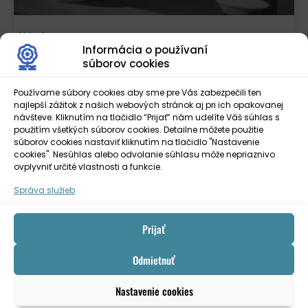
Hriech
Informácia o používaní
súborov cookies
Používame súbory cookies aby sme pre Vás zabezpečili ten
najlepší zážitok z našich webových stránok aj pri ich opakovanej
návšteve. Kliknutím na tlačidlo “Prijať” nám udelíte Váš súhlas s
použitím všetkých súborov cookies. Detailne môžete použitie
súborov cookies nastaviť kliknutím na tlačidlo "Nastavenie
cookies". Nesúhlas alebo odvolanie súhlasu môže nepriaznivo
ovplyvniť určité vlastnosti a funkcie.
Správa služieb
Prijať
Anča
Odmietnuť
Nastavenie cookies