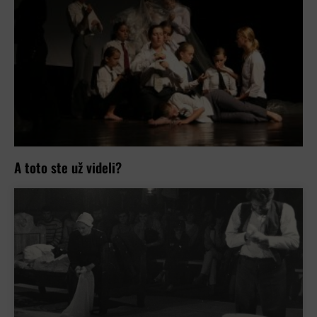
A toto ste už videli?