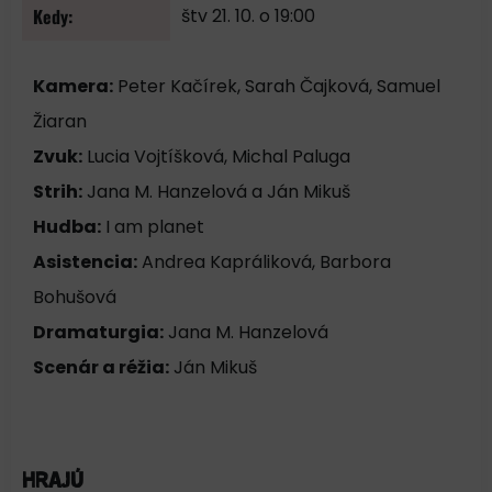
Kedy:
štv 21. 10. o 19:00
Kamera:
Peter Kačírek, Sarah Čajková, Samuel
Žiaran
Zvuk:
Lucia Vojtíšková, Michal Paluga
Strih:
Jana M. Hanzelová a Ján Mikuš
Hudba:
I am planet
Asistencia:
Andrea Kapráliková, Barbora
Bohušová
Dramaturgia:
Jana M. Hanzelová
Scenár a réžia:
Ján Mikuš
Hrajú