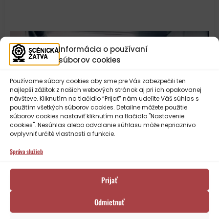
Informácia o používaní
súborov cookies
Používame súbory cookies aby sme pre Vás zabezpečili ten
najlepší zážitok z našich webových stránok aj pri ich opakovanej
návšteve. Kliknutím na tlačidlo “Prijať” nám udelíte Váš súhlas s
použitím všetkých súborov cookies. Detailne môžete použitie
súborov cookies nastaviť kliknutím na tlačidlo "Nastavenie
cookies". Nesúhlas alebo odvolanie súhlasu môže nepriaznivo
ovplyvniť určité vlastnosti a funkcie.
Správa služieb
Prijať
Odmietnuť