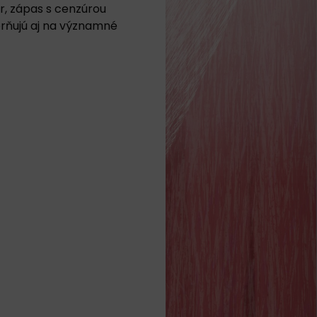
r, zápas s cenzúrou
orňujú aj na významné