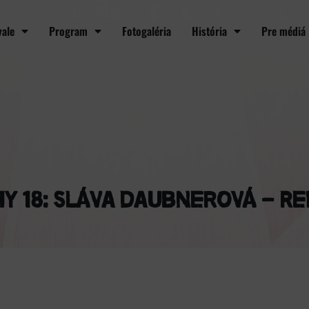
vale
Program
Fotogaléria
História
Pre médiá
y 18: Sláva Daubnerová – Re