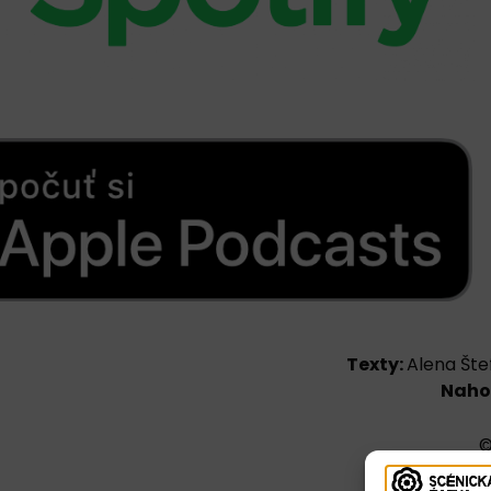
Texty:
Alena Šte
Naho