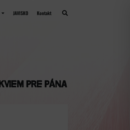
JAVISKO
Kontakt
kviem pre pána