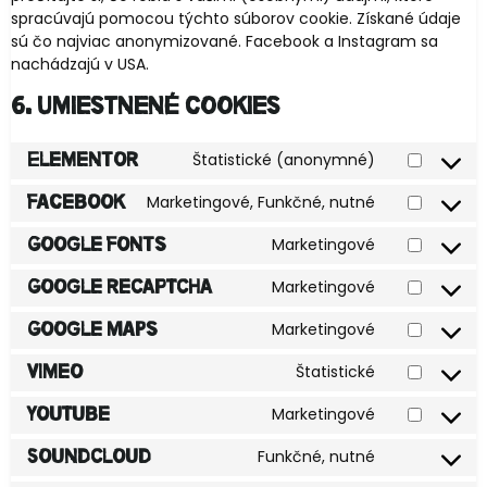
spracúvajú pomocou týchto súborov cookie. Získané údaje
sú čo najviac anonymizované. Facebook a Instagram sa
nachádzajú v USA.
6. Umiestnené cookies
Štatistické (anonymné)
Elementor
Marketingové, Funkčné, nutné
Facebook
Marketingové
Google Fonts
Marketingové
Google reCAPTCHA
Marketingové
Google Maps
Štatistické
Vimeo
Marketingové
YouTube
Funkčné, nutné
SoundCloud