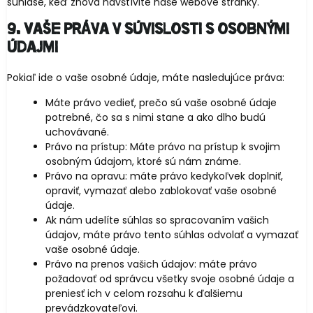
súhlase, keď znova navštívite naše webové stránky.
9. Vaše práva v súvislosti s osobnými
údajmi
Pokiaľ ide o vaše osobné údaje, máte nasledujúce práva:
Máte právo vedieť, prečo sú vaše osobné údaje
potrebné, čo sa s nimi stane a ako dlho budú
uchovávané.
Právo na prístup: Máte právo na prístup k svojim
osobným údajom, ktoré sú nám známe.
Právo na opravu: máte právo kedykoľvek doplniť,
opraviť, vymazať alebo zablokovať vaše osobné
údaje.
Ak nám udelíte súhlas so spracovaním vašich
údajov, máte právo tento súhlas odvolať a vymazať
vaše osobné údaje.
Právo na prenos vašich údajov: máte právo
požadovať od správcu všetky svoje osobné údaje a
preniesť ich v celom rozsahu k ďalšiemu
prevádzkovateľovi.