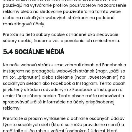
používajú na vytváranie profilov používateľov na zobrazenie
reklamy alebo na sledovanie používateľa na tomto webe
alebo na niekoľkých webových stránkach na podobné
marketingové účely.
Pretože sú tieto súbory cookie označené ako sledovacie
súbory cookie, žiadame vás o povolenie ich umiestnenia.
5.4 Sociálne médiá
Na našu webovú stránku sme zahrnuli obsah od Facebook a
Instagram na propagáciu webových stránok (napr. „páči sa
mi to“, „pripnutie“) alebo zdieľanie (napr. „tweetovanie“) na
sociálnych sieťach ako Facebook a Instagram. Tento obsah
je vložený s kódom odvodeným z Facebook a Instagram a
umiestňuje súbory cookie. Tento obsah môže uchovávať a
spracovávať určité informácie na účely prispôsobenej
reklamy.
Prečítajte si prosím vyhlásenie o ochrane osobných údajov
týchto sociálnych sietí (ktoré sa môžu pravidelne meniť) a
prečítajte si, čo robia s vašimi (osobnými) údajmi, ktoré