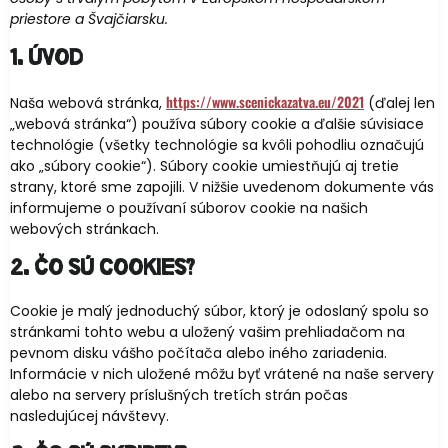
priestore a Švajčiarsku.
1. Úvod
https://www.scenickazatva.eu/2021
Naša webová stránka,
(ďalej len
„webová stránka“) používa súbory cookie a ďalšie súvisiace
technológie (všetky technológie sa kvôli pohodliu označujú
ako „súbory cookie“). Súbory cookie umiestňujú aj tretie
strany, ktoré sme zapojili. V nižšie uvedenom dokumente vás
informujeme o používaní súborov cookie na našich
webových stránkach.
2. Čo sú cookies?
Cookie je malý jednoduchý súbor, ktorý je odoslaný spolu so
stránkami tohto webu a uložený vašim prehliadačom na
pevnom disku vášho počítača alebo iného zariadenia.
Informácie v nich uložené môžu byť vrátené na naše servery
alebo na servery príslušných tretích strán počas
nasledujúcej návštevy.