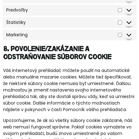
Predvoľby
Štatistiky
Marketing
8. Povolenie/zakázanie a
odstraňovanie súborov cookie
Váš internetový prehliadač môžete použiť na automatické
alebo manuálne mazanie cookies. Môžete tiež špecifikovať,
že niektoré súbory cookie nemusia byť umiestnené. Ďalšou
možnosťou je zmeniť nastavenia svojho internetového
prehliadača tak, aby ste dostali správu vždy, keď sa umiestni
súbor cookie. Ďalšie informácie o týchto možnostiach
nájdete v pokynoch v časti Pomocník vášho prehliadača.
Upozorňujeme, že ak sú všetky súbory cookie zakázané, náš
web nemusí fungovať správne. Pokiaľ cookies vymažete vo
svojom prehliadači, budú znova umiestnené po vašom