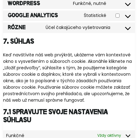
Funkčné, nutné
WordPress
Štatistické
Google Analytics
Účel čakajúceho vyšetrovania
Rôzne
7. Súhlas
Keď navštívite náš web prvýkrát, ukážeme vám kontextové
okno s vysvetlením o súboroch cookie. Akonáhle kliknete na
„Uložiť predvoľby“, súhlasíte s tým, že použijeme kategórie
súborov cookie a doplnkov, ktoré ste vybrali v kontextovom
okne, ako je to popísané v týchto zásadách používania
súborov cookie. Používanie súborov cookie môžete zakázať
prostredníctvom svojho prehliadača, ale upozorňujeme, že
náš web už nemusí správne fungovať.
7.1 Spravujte svoje nastavenia
súhlasu
Funkčné
Vždy aktívny