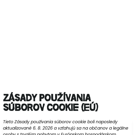
Zásady používania
súborov cookie (EÚ)
Tieto Zásady používania súborov cookie boli naposledy
aktualizované 6. 8. 2026 a vzťahujú sa na občanov a legálne
osoby s trvalým pobytom v Európskom hospodárskom