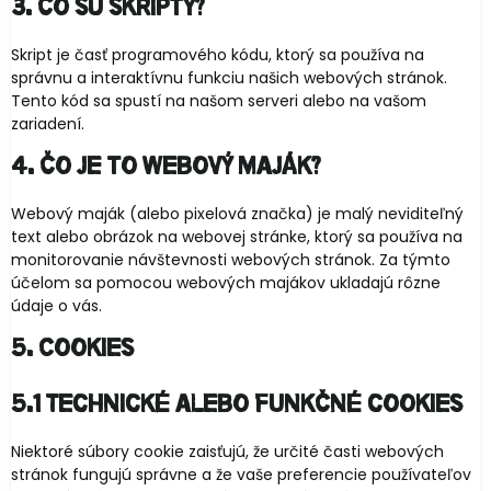
3. Čo sú skripty?
Skript je časť programového kódu, ktorý sa používa na
správnu a interaktívnu funkciu našich webových stránok.
Tento kód sa spustí na našom serveri alebo na vašom
zariadení.
4. Čo je to webový maják?
Webový maják (alebo pixelová značka) je malý neviditeľný
text alebo obrázok na webovej stránke, ktorý sa používa na
monitorovanie návštevnosti webových stránok. Za týmto
účelom sa pomocou webových majákov ukladajú rôzne
údaje o vás.
5. Cookies
5.1 Technické alebo funkčné cookies
Niektoré súbory cookie zaisťujú, že určité časti webových
stránok fungujú správne a že vaše preferencie používateľov