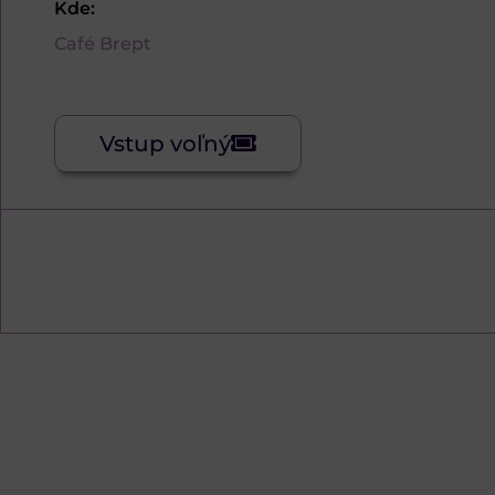
Kde:
Café Brept
Vstup voľný