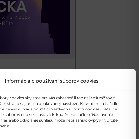
Informácia o používaní súborov cookies
ry cookies aby sme pre Vás zabezpečili ten najlepší zážitok z
h stránok aj pri ich opakovanej návšteve. Kliknutím na tlačidlo
delíte Váš súhlas s použitím všetkých súborov cookies. Detailne
e súborov cookies nastaviť kliknutím na tlačidlo "Nastavenie
úhlas alebo odvolanie súhlasu môže nepriaznivo ovplyvniť určité
nkcie.