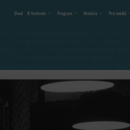
Úvod
O festivale
Program
História
Pre médiá