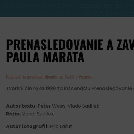
PRENASLEDOVANIE A ZAV
PAULA MARATA
Pezinské rozprávkové divadlo pri MsKS v Pezinku
Tvorivý čin roka 1990 za inscenáciu Prenasledovani
Autor textu:
Peter Weiss, Vlado Sadílek
Réžia:
Vlado Sadílek
Autor fotografií:
Filip Lašut