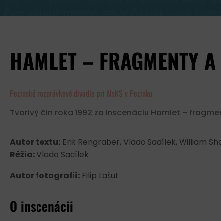
HAMLET – FRAGMENTY A
Pezinské rozprávkové divadlo pri MsKS v Pezinku
Tvorivý čin roka 1992 za inscenáciu Hamlet – fragme
Autor textu:
Erik Rengraber, Vlado Sadílek, William S
Réžia:
Vlado Sadílek
Autor fotografií:
Filip Lašut
O inscenácii