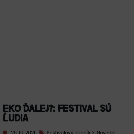
EKO ĎALEJ?: Festival sú
ľudia
26. 10. 2021
Festivalový denník 3
,
Novinky