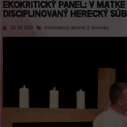
EKOKRITICKÝ PANEL: V Matke
disciplinovaný herecký sú
23. 10. 2021
Festivalový denník 2
,
Novinky