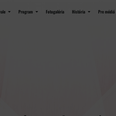
vale
Program
Fotogaléria
História
Pre médiá