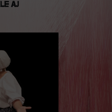
le aj