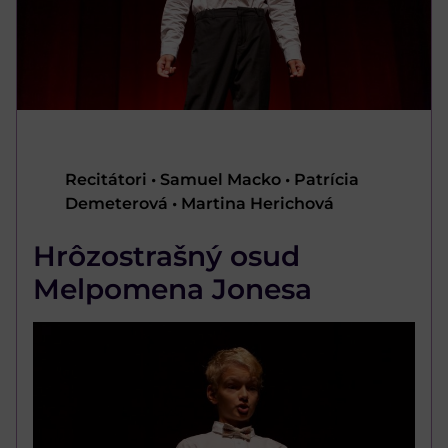
Recitátori • Samuel Macko • Patrícia
Demeterová • Martina Herichová
Hrôzostrašný osud
Melpomena Jonesa