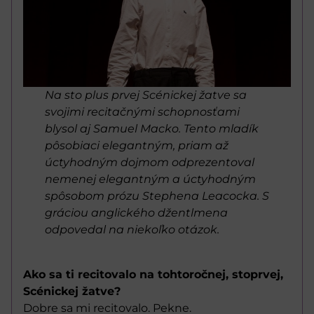
Na sto plus prvej Scénickej žatve sa
svojimi recitačnými schopnosťami
blysol aj Samuel Macko. Tento mladík
pôsobiaci elegantným, priam až
úctyhodným dojmom odprezentoval
nemenej elegantným a úctyhodným
spôsobom prózu Stephena Leacocka. S
gráciou anglického džentlmena
odpovedal na niekoľko otázok.
Ako sa ti recitovalo na tohtoročnej, stoprvej,
Scénickej žatve?
Dobre sa mi recitovalo. Pekne.