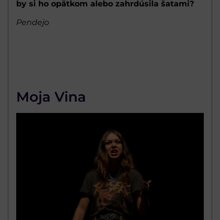
by si ho opätkom alebo zahrdúsila šatami?
Pendejo
Moja Vina