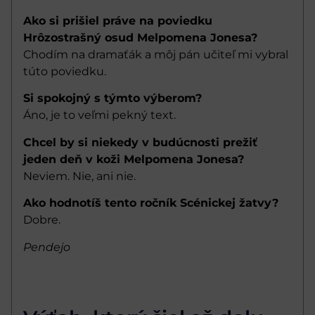
Ako si prišiel práve na poviedku
Hrôzostrašný osud Melpomena Jonesa?
Chodím na dramaťák a môj pán učiteľ mi vybral
túto poviedku.
Si spokojný s týmto výberom?
Áno, je to veľmi pekný text.
Chcel by si niekedy v budúcnosti prežiť
jeden deň v koži Melpomena Jonesa?
Neviem. Nie, ani nie.
Ako hodnotíš tento ročník Scénickej žatvy?
Dobre.
Pendejo