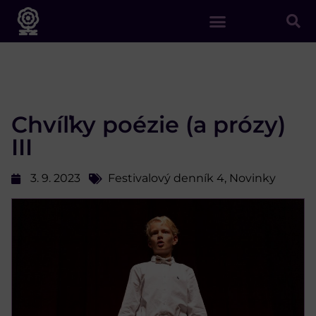
Chvíľky poézie (a prózy)
III
3. 9. 2023
Festivalový denník 4
,
Novinky