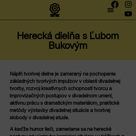
Herecká dielňa s Ľubom
Bukovým
Náplň tvorivej dielne je zameraný na pochopenie
základných tvorivých impulzov v oblasti divadelnej
tvorby, rozvoj kreatívnych schopností tvorcu a
improvizačných postupov v divadelnom umení,
aktívnu prácu s dramatickým materiálom, praktické
metódy výstavby divadelnej situácie a tvorivej
slobody v divadelnej etude.
A keďže humor lieči, zameriame sa na herecké