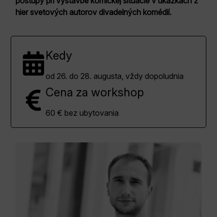
postupy pri výstavbe komickej situácie v ukážkach z
hier svetových autorov divadelných komédií.
Kedy
od 26. do 28. augusta, vždy dopoludnia
Cena za workshop
60 € bez ubytovania