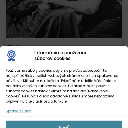
Záveje
Informácia o používaní
súborov cookies
Používame súbory cookies aby sme pre Vás zabezpečili ten
najlepší zážitok z našich webových stránok aj pri ich opakovanej
návšteve. Kliknutím na tlačidlo “Prijať” nám udelíte Váš súhlas s
použitím všetkých súborov cookies. Detailne môžete použitie
súborov cookies nastaviť kliknutím na tlačidlo "Nastavenie
cookies". Nesúhlas alebo odvolanie súhlasu môže nepriaznivo
ovplyvniť určité vlastnosti a funkcie.
Správa služieb
Prijať