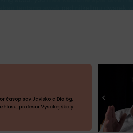
ktor časopisov Javisko a Dialóg,
ozhlasu, profesor Vysokej školy