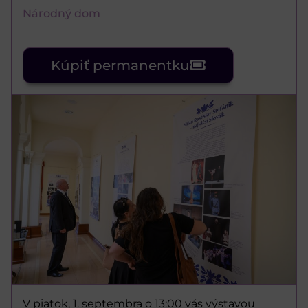
Národný dom
Kúpiť permanentku
V piatok, 1. septembra o 13:00 vás výstavou