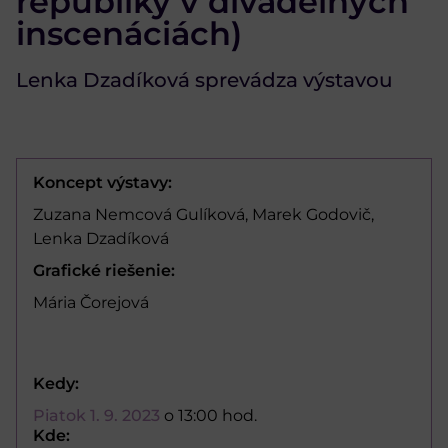
republiky v divadelných
inscenáciách)
Lenka Dzadíková sprevádza výstavou
Koncept výstavy:
Zuzana Nemcová Gulíková, Marek Godovič,
Lenka Dzadíková
Grafické riešenie:
Mária Čorejová
Kedy:
Piatok 1. 9. 2023
o 13:00 hod.
Kde: