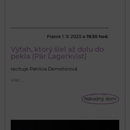
Piatok 1. 9. 2023
o 19:30 hod.
Výťah, ktorý šiel až dolu do
pekla (Pär Lagerkvist)
recituje Patrícia Demeterová
viac...
Národný dom