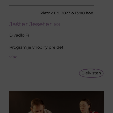
Piatok 1. 9. 2023
o 13:00 hod.
Jašter Jeseter
[60']
Divadlo Fí
Program je vhodný pre deti.
viac...
Biely stan