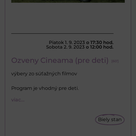
Piatok 1. 9. 2023
o 17:30 hod.
Sobota 2. 9. 2023
o 12:00 hod.
Ozveny Cineama (pre deti)
[60']
výbery zo súťažných filmov
Program je vhodný pre deti.
viac...
Biely stan