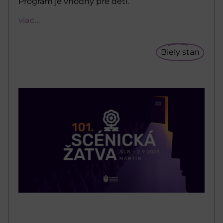
Program je vhodný pre deti.
viac...
Biely stan