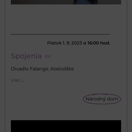
Piatok 1. 9. 2023
o 16:00 hod.
Spojenia
[25']
Divadlo Falangir, Kostolište
viac...
Národný dom