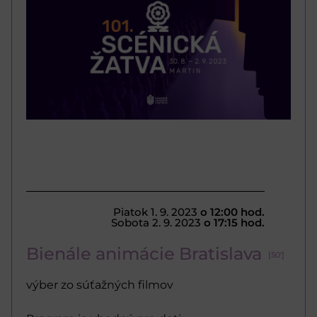
Piatok 1. 9. 2023
o 12:00 hod.
Sobota 2. 9. 2023
o 17:15 hod.
Bienále animácie Bratislava
[50']
výber zo súťažných filmov