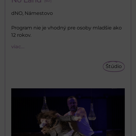
[60']
dNO, Námestovo
Program nie je vhodný pre osoby mladšie ako
12 rokov.
viac...
Štúdio