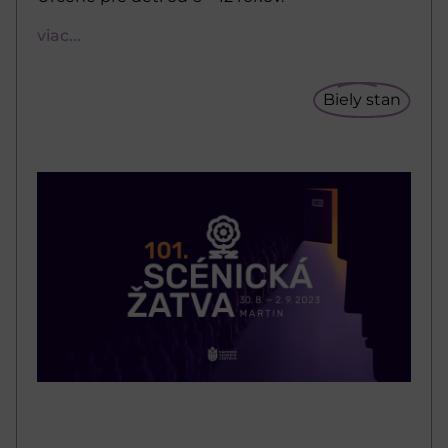
viac...
Biely stan