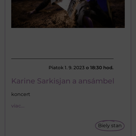
Piatok 1. 9. 2023
o 18:30 hod.
Karine Sarkisjan a ansámbel
koncert
viac...
Biely stan