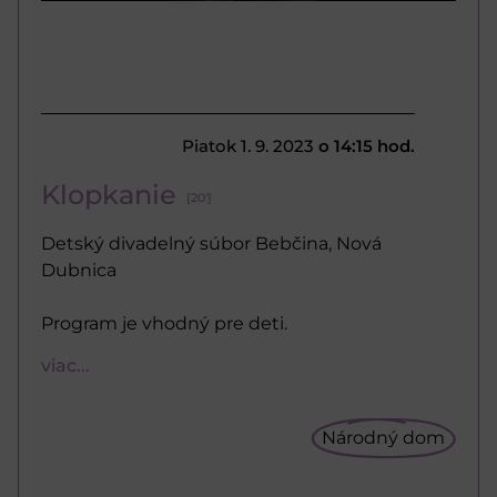
Piatok 1. 9. 2023
o 14:15 hod.
Klopkanie
[20']
Detský divadelný súbor Bebčina, Nová
Dubnica
Program je vhodný pre deti.
viac...
Národný dom