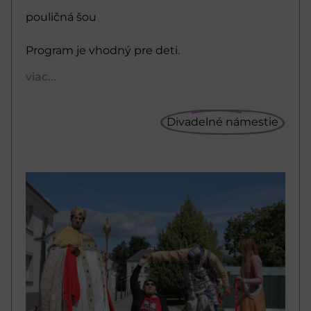
pouličná šou
Program je vhodný pre deti.
viac...
Divadelné námestie