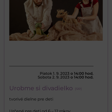
Piatok 1. 9. 2023
o 14:00 hod.
Sobota 2. 9. 2023
o 14:00 hod.
Urobme si divadielko
[120']
tvorivé dielne pre deti
Určené pre deti od 6 – 12 rokov.