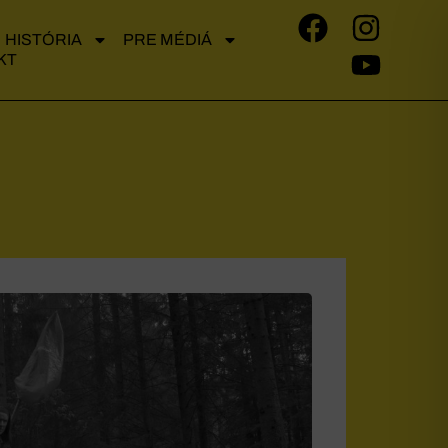
HISTÓRIA
PRE MÉDIÁ
KT