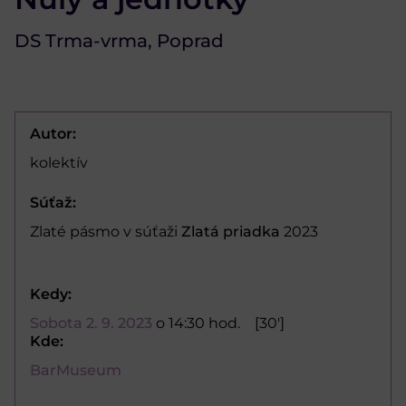
DS Trma-vrma, Poprad
Autor:
kolektív
Súťaž:
Zlaté pásmo v súťaži
Zlatá priadka
2023
Kedy:
Sobota 2. 9. 2023
o 14:30 hod.
[30']
Kde:
BarMuseum