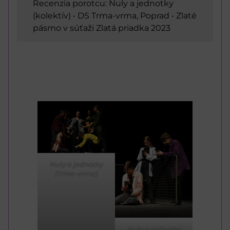
Recenzia porotcu: Nuly a jednotky
(kolektív) • DS Trma-vrma, Poprad • Zlaté
pásmo v súťaži Zlatá priadka 2023
Nuly a jednotky
(Trma-vrma)
Nuly a jednotky