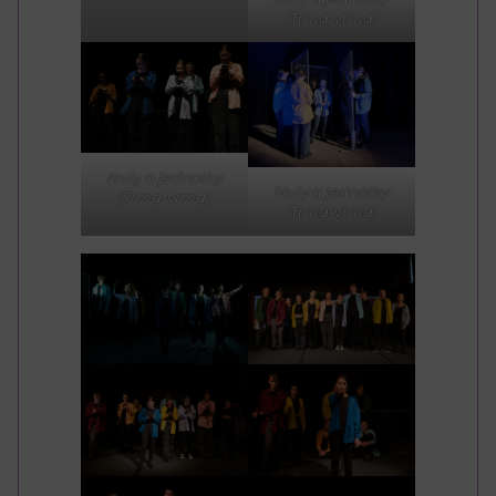
(Trma-vrma)
Nuly a jednotky
Nuly a jednotky
(Trma-vrma)
(Trma-vrma)