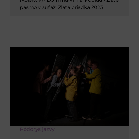
pásmo v súťaži Zlatá priadka 2023
Pôdorys jazvy