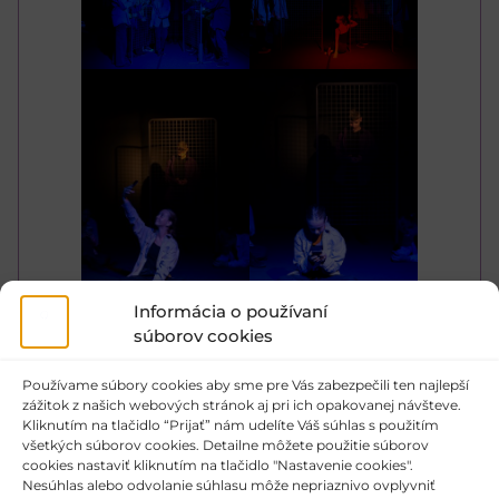
Informácia o používaní
súborov cookies
Používame súbory cookies aby sme pre Vás zabezpečili ten najlepší
zážitok z našich webových stránok aj pri ich opakovanej návšteve.
Kliknutím na tlačidlo “Prijať” nám udelíte Váš súhlas s použitím
všetkých súborov cookies. Detailne môžete použitie súborov
cookies nastaviť kliknutím na tlačidlo "Nastavenie cookies".
Nesúhlas alebo odvolanie súhlasu môže nepriaznivo ovplyvniť