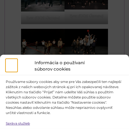
Tyra (DDS Úsmev)
Tyra (DDS Úsmev)
Informácia o používaní
súborov cookies
Používame súbory cookies aby sme pre Vás zabezpečili ten najlepší
zážitok z našich webových stránok aj pri ich opakovanej návšteve.
Kliknutím na tlačidlo “Prijať” nám udelíte Váš súhlas s použitím
všetkých súborov cookies. Detailne môžete použitie súborov
cookies nastaviť kliknutím na tlačidlo "Nastavenie cookies".
Nesúhlas alebo odvolanie súhlasu môže nepriaznivo ovplyvniť
určité vlastnosti a funkcie.
Správa služieb