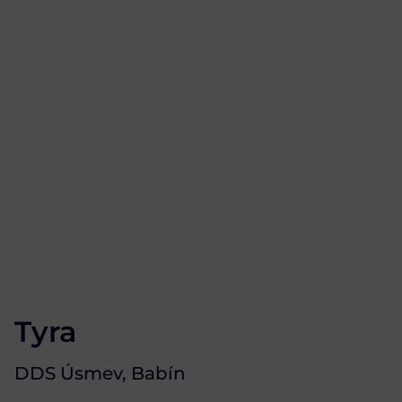
Tyra
DDS Úsmev, Babín