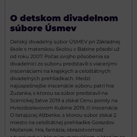
O detskom divadelnom
súbore Úsmev
Detský divadelný súbor ÚSMEV pri Základnej
škole s materskou školou v Babíne pôsobí už
od roku 2007. Počas svojho pôsobenia sa
divadelníci zo súboru predstavili s viacerými
inscenáciami na krajských a celoštátnych
divadelných prehliadkach. Medzi
najúspešnejšie inscenácie súboru patrí hra
Zuzanka, s ktorou sa súbor predstavil na
Scénickej žatve 2019 a získal Cenu poroty na
Hviezdoslavovom Kubíne 2019, či inscenácia
O lietajúcej Alžbetke, s ktorou súbor získal 2.
miesto na celoštátnej prehliadke Gorazdov
Močenok. Hra, fantázia, obrazotvornosť