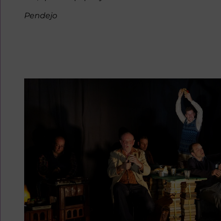
Pendejo