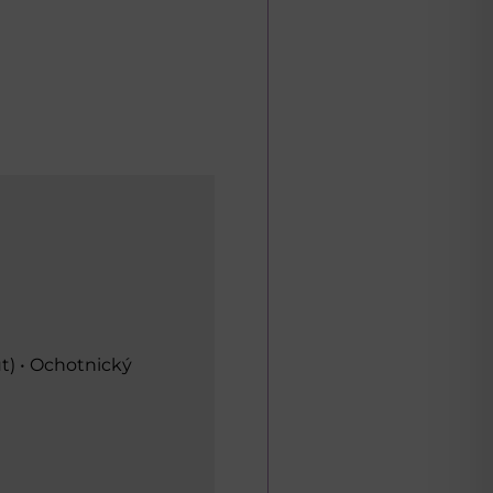
t) • Ochotnický