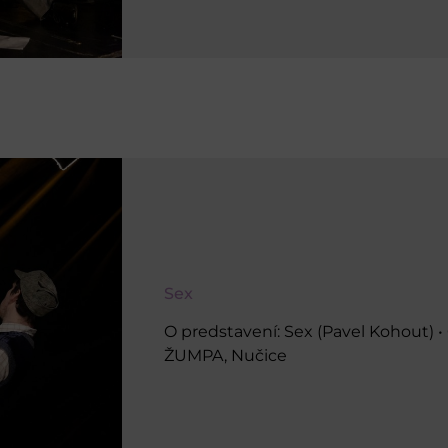
Sex
O predstavení: Sex (Pavel Kohout) 
ŽUMPA, Nučice