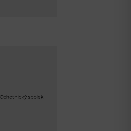
• Ochotnický spolek