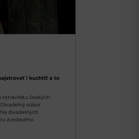
ajstrovať i kuchtiť a to
 tetravirátu českých
 Divadelný súbor
ahla divadelných
ťou zvedavého