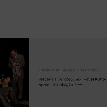
Intelektuáli dnes nič nezmôžu?
Recenzia porotcu: Sex (Pavel Kohou
spolek ŽUMPA, Nučice