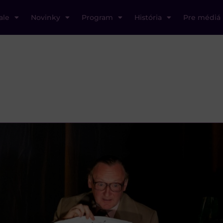
ale
Novinky
Program
História
Pre médiá