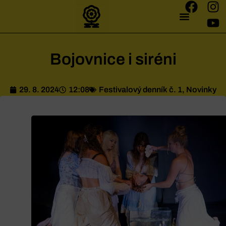
Bojovnice i siréni
29. 8. 2024
12:08
Festivalový denník č. 1
,
Novinky