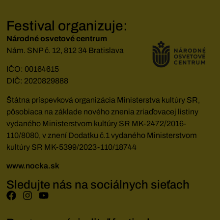
Festival organizuje:
Národné osvetové centrum
Nám. SNP č. 12, 812 34 Bratislava
IČO: 00164615
DIČ: 2020829888
Štátna príspevková organizácia Ministerstva kultúry SR,
pôsobiaca na základe nového znenia zriaďovacej listiny
vydaného Ministerstvom kultúry SR MK-2472/2016-
110/8080, v znení Dodatku č.1 vydaného Ministerstvom
kultúry SR MK-5399/2023-110/18744
www.nocka.sk
Sledujte nás na sociálnych sieťach