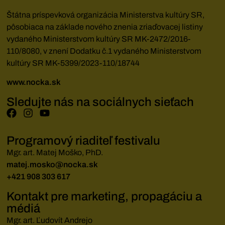
Štátna príspevková organizácia Ministerstva kultúry SR,
pôsobiaca na základe nového znenia zriaďovacej listiny
vydaného Ministerstvom kultúry SR MK-2472/2016-
110/8080, v znení Dodatku č.1 vydaného Ministerstvom
kultúry SR MK-5399/2023-110/18744
www.nocka.sk
Sledujte nás na sociálnych sieťach
Programový riaditeľ festivalu
Mgr. art. Matej Moško, PhD.
matej.mosko@nocka.sk
+421 908 303 617
Kontakt pre marketing, propagáciu a
médiá
Mgr. art. Ľudovít Andrejo