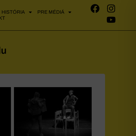
HISTÓRIA
PRE MÉDIÁ
KT
lu