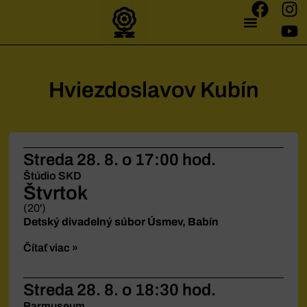
Hviezdoslavov Kubín
Streda 28. 8.
o 17:00 hod.
Štúdio SKD
Štvrtok
(20')
Detský divadelný súbor Úsmev, Babín
Čítať viac »
Streda 28. 8.
o 18:30 hod.
Barmuseum