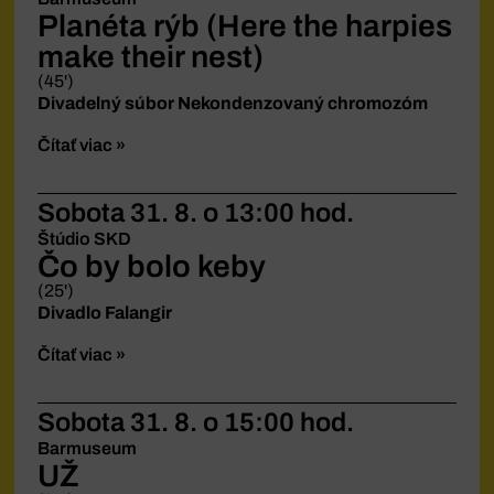
Planéta rýb (Here the harpies
make their nest)
(45')
Divadelný súbor Nekondenzovaný chromozóm
Čítať viac »
Sobota 31. 8.
o 13:00 hod.
Štúdio SKD
Čo by bolo keby
(25')
Divadlo Falangir
Čítať viac »
Sobota 31. 8.
o 15:00 hod.
Barmuseum
UŽ