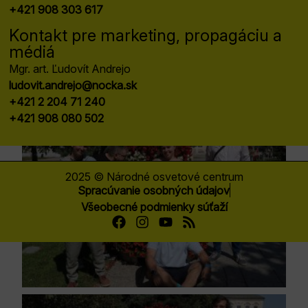
+421 908 303 617
Kontakt pre marketing, propagáciu a
médiá
Mgr. art. Ľudovít Andrejo
ludovit.andrejo@nocka.sk
+421 2 204 71 240
+421 908 080 502
2025 © Národné osvetové centrum
Spracúvanie osobných údajov
Všeobecné podmienky súťaží