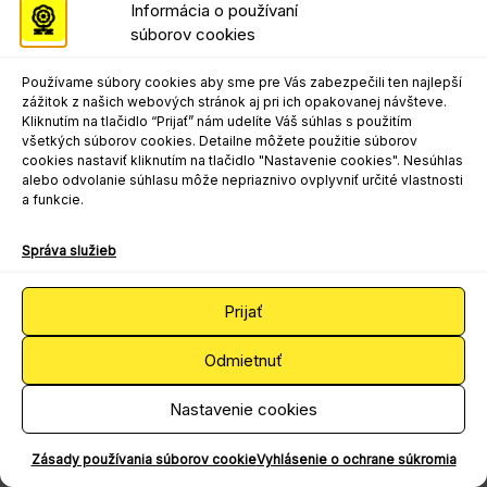
Informácia o používaní
súborov cookies
Používame súbory cookies aby sme pre Vás zabezpečili ten najlepší
zážitok z našich webových stránok aj pri ich opakovanej návšteve.
Kliknutím na tlačidlo “Prijať” nám udelíte Váš súhlas s použitím
všetkých súborov cookies. Detailne môžete použitie súborov
cookies nastaviť kliknutím na tlačidlo "Nastavenie cookies". Nesúhlas
alebo odvolanie súhlasu môže nepriaznivo ovplyvniť určité vlastnosti
a funkcie.
Správa služieb
Prijať
Odmietnuť
Nastavenie cookies
Zásady používania súborov cookie
Vyhlásenie o ochrane súkromia