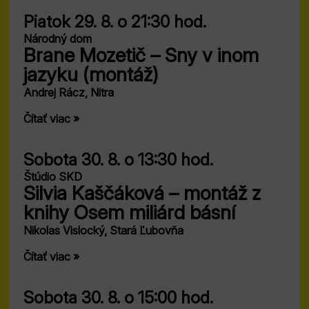
Piatok 29. 8.
o 21:30 hod.
Národný dom
Brane Mozetič – Sny v inom
jazyku (montáž)
Andrej Rácz, Nitra
Čítať viac »
Sobota 30. 8.
o 13:30 hod.
Štúdio SKD
Silvia Kaščáková – montáž z
knihy Osem miliárd básní
Nikolas Vislocký, Stará Ľubovňa
Čítať viac »
Sobota 30. 8.
o 15:00 hod.