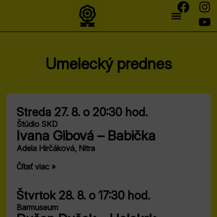
Umelecký prednes
Streda 27. 8.
o 20:30 hod.
Štúdio SKD
Ivana Gibová – Babička
Adela Hirčáková, Nitra
Čítať viac »
Štvrtok 28. 8.
o 17:30 hod.
Barmuseum