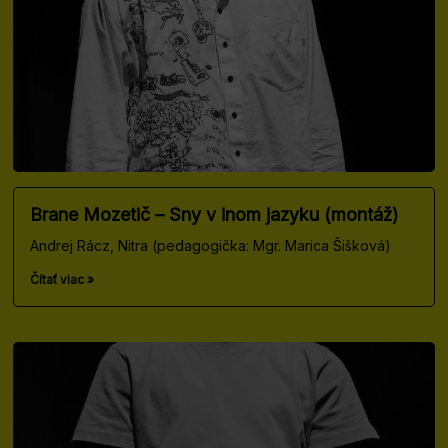
Brane Mozetič – Sny v inom jazyku (montáž)
Andrej Rácz, Nitra (pedagogička: Mgr. Marica Šišková)
Čítať viac »