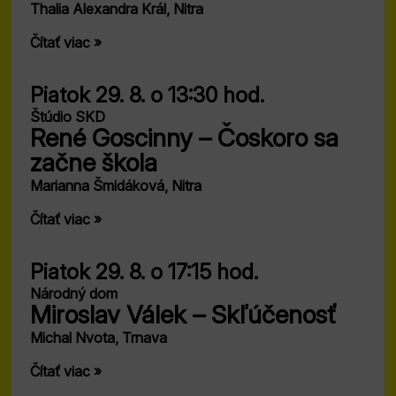
Thalia Alexandra Král, Nitra
Čítať viac »
Piatok 29. 8.
o 13:30 hod.
Štúdio SKD
René Goscinny – Čoskoro sa
začne škola
Marianna Šmidáková, Nitra
Čítať viac »
Piatok 29. 8.
o 17:15 hod.
Národný dom
Miroslav Válek – Skľúčenosť
Michal Nvota, Trnava
Čítať viac »