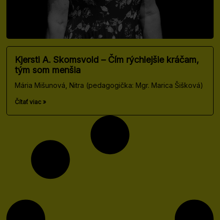
Kjersti A. Skomsvold – Čím rýchlejšie kráčam,
tým som menšia
Mária Mišunová, Nitra (pedagogička: Mgr. Marica Šišková)
Čítať viac »