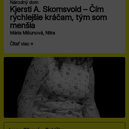
Národný dom
Kjersti A. Skomsvold – Čím
rýchlejšie kráčam, tým som
menšia
Mária Mišunová, Nitra
Čítať viac »