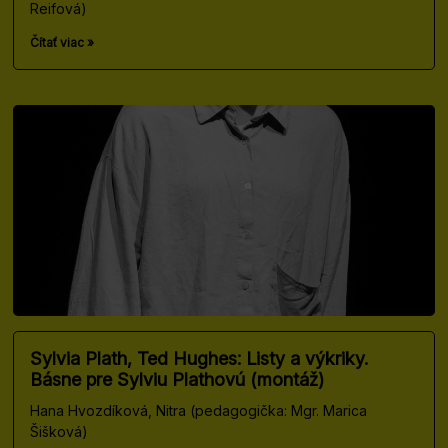
Reifová)
Čítať viac »
Sylvia Plath, Ted Hughes: Listy a výkriky.
Básne pre Sylviu Plathovú (montáž)
Hana Hvozdíková, Nitra (pedagogička: Mgr. Marica
Šišková)