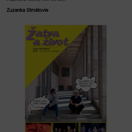
Zuzanka Strnátovie