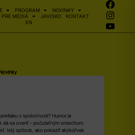
E
PROGRAM
NOVINKY
PRE MÉDIÁ
JAVISKO
KONTAKT
EN
Novinky
 pretlaku v spoločnosti? Humor je
. A dá sa overiť – počuteľným smiechom.
ť. Istý spôsob, ako pokaziť akýkoľvek