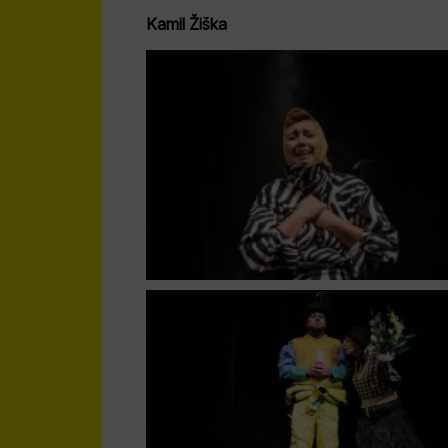
Kamil Žiška