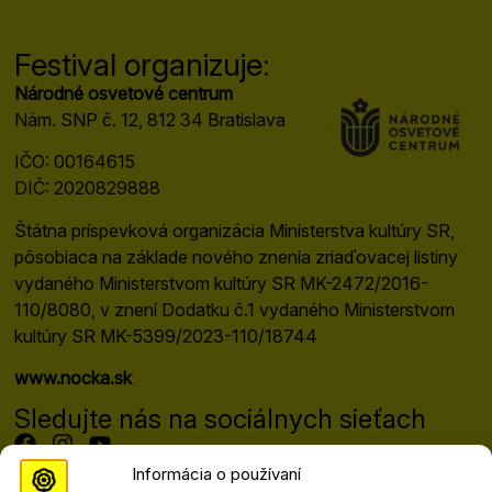
Festival organizuje:
Národné osvetové centrum
Nám. SNP č. 12, 812 34 Bratislava
IČO: 00164615
DIČ: 2020829888
Štátna príspevková organizácia Ministerstva kultúry SR,
pôsobiaca na základe nového znenia zriaďovacej listiny
vydaného Ministerstvom kultúry SR MK-2472/2016-
110/8080, v znení Dodatku č.1 vydaného Ministerstvom
kultúry SR MK-5399/2023-110/18744
www.nocka.sk
Sledujte nás na sociálnych sieťach
Informácia o používaní