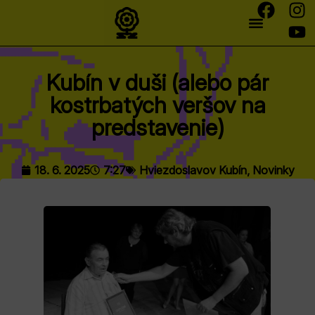
Kubín v duši (alebo pár
kostrbatých veršov na
predstavenie)
18. 6. 2025
7:27
Hviezdoslavov Kubín
,
Novinky