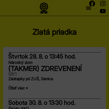
Zlatá priadka
Štvrtok 28. 8.
o 13:45 hod.
Národný dom
(TAKMER) ZDREVENENÍ
(25')
Zádrapky pri ZUŠ, Senica
Čítať viac »
Sobota 30. 8.
o 13:30 hod.
Štúdio SKD