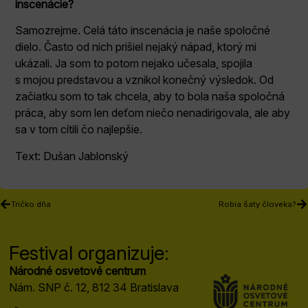
inscenácie?
Samozrejme. Celá táto inscenácia je naše spoločné
dielo. Často od nich prišiel nejaký nápad, ktorý mi
ukázali. Ja som to potom nejako učesala, spojila
s mojou predstavou a vznikol konečný výsledok. Od
začiatku som to tak chcela, aby to bola naša spoločná
práca, aby som len deťom niečo nenadirigovala, ale aby
sa v tom cítili čo najlepšie.
Text: Dušan Jablonský
Tričko dňa
Robia šaty človeka?
Festival organizuje:
Národné osvetové centrum
Nám. SNP č. 12, 812 34 Bratislava