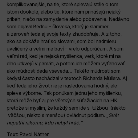
komplikovanejšie, na tie, ktoré spievajú stále o tom
istom dookola, alebo tie, ktoré nám prinášajú nejaký
príbeh, niečo na zamyslenie alebo pobavenie. Nedávno
som objavil Bedňu – človeka, ktorý je slammer
a zároveň teda aj svoje texty zhudobňuje. A z toho,
ako sa dokáže hrať so slovami, som bol nadmieru
uveličený a veľmi ma baví – vrelo odporúčam. A som
veľmi rád, keď je nejaká myšlienka, verš, ktoré mi na
dlho utkvejú v pamäti, a potom ich môžem vyťahovať
ako múdrosti deda vševeda… Takéto múdrosti som
kedysi často nachádzal v textoch Richarda Müllera. Aj
keď teda jeho život nie je nasledovania hodný, ale
spieva výborne. Tak ponúkam jednu jeho myšlienku,
ktorá môže byť aj pre všetkých súťažiacich na HK,
pretože si myslím, že každý sem ide s túžbou (niekto
väčšou, niekto s menšou) ovládnuť pódium. „
Svět
nepatřil nikomu, kdo nebyl hráč.“
Text: Pavol Náther