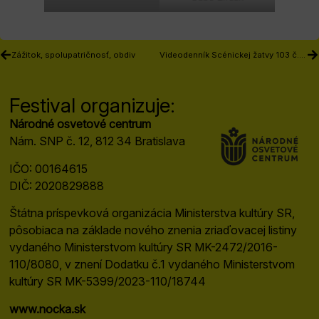
Zážitok, spolupatričnosť, obdiv
Videodenník Scénickej žatvy 103 č. 1 – streda
Festival organizuje:
Národné osvetové centrum
Nám. SNP č. 12, 812 34 Bratislava
IČO: 00164615
DIČ: 2020829888
Štátna príspevková organizácia Ministerstva kultúry SR,
pôsobiaca na základe nového znenia zriaďovacej listiny
vydaného Ministerstvom kultúry SR MK-2472/2016-
110/8080, v znení Dodatku č.1 vydaného Ministerstvom
kultúry SR MK-5399/2023-110/18744
www.nocka.sk