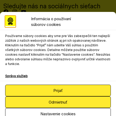
Sledujte nás na sociálnych sieťach
Informácia o používaní
súborov cookies
Programový riaditeľ festivalu
Mgr. art. Matej Moško, PhD.
Používame súbory cookies aby sme pre Vás zabezpečili ten najlepší
matej.mosko@nocka.sk
zážitok z našich webových stránok aj pri ich opakovanej návšteve.
+421 908 303 617
Kliknutím na tlačidlo “Prijať” nám udelíte Váš súhlas s použitím
všetkých súborov cookies. Detailne môžete použitie súborov
Kontakt pre marketing, propagáciu a
cookies nastaviť kliknutím na tlačidlo "Nastavenie cookies". Nesúhlas
médiá
alebo odvolanie súhlasu môže nepriaznivo ovplyvniť určité vlastnosti
a funkcie.
Mgr. art. Ľudovít Andrejo
ludovit.andrejo@nocka.sk
Správa služieb
+421 2 204 71 240
+421 908 080 502
Prijať
Odmietnuť
2025 © Národné osvetové centrum
Spracúvanie osobných údajov
Nastavenie cookies