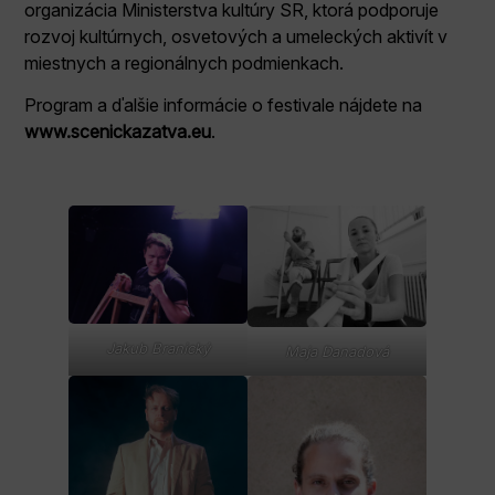
organizácia Ministerstva kultúry SR, ktorá podporuje
rozvoj kultúrnych, osvetových a umeleckých aktivít v
miestnych a regionálnych podmienkach.
Program a ďalšie informácie o festivale nájdete na
www.scenickazatva.eu
.
Jakub Branický
Maja Danadová