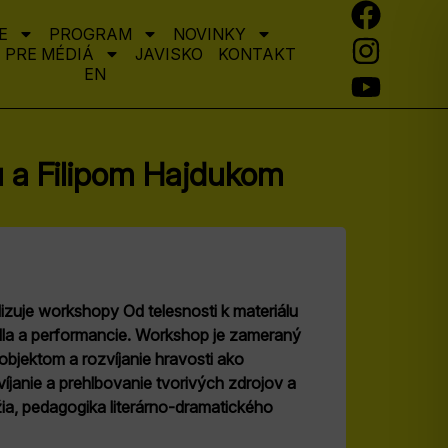
E
PROGRAM
NOVINKY
PRE MÉDIÁ
JAVISKO
KONTAKT
EN
u a Filipom Hajdukom
izuje workshopy Od telesnosti k materiálu
la a performancie. Workshop je zameraný
 objektom a rozvíjanie hravosti ako
íjanie a prehlbovanie tvorivých zdrojov a
ia, pedagogika literárno-dramatického