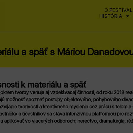
O FESTIVAL
HISTÓRIA
eriálu a späť s Máriou Danadovo
nosti k materiálu a späť
krem tvorby venuje aj vzdelávacej činnosti, od roku 2018 real
ajú možnosť spoznať postupy objektového, pohybového divad
zvíjanie tvorivosti a kreatívneho myslenia cez prácu s telom a
astníčky a účastníkov sa stáva intenzívnou platformou pre rozv
a aplikovať vo viacerých odboroch: herectvo, dramaturgia, réž