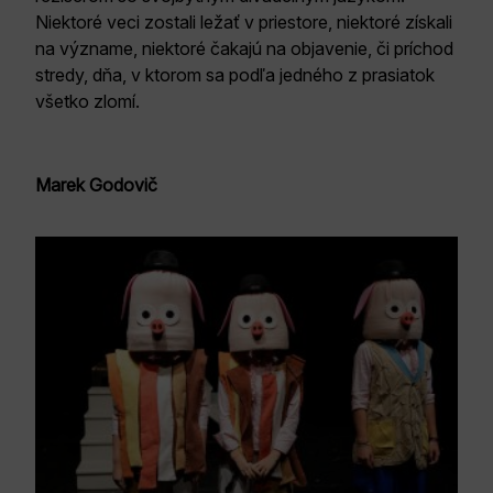
Niektoré veci zostali ležať v priestore, niektoré získali
na význame, niektoré čakajú na objavenie, či príchod
stredy, dňa, v ktorom sa podľa jedného z prasiatok
všetko zlomí.
Marek Godovič