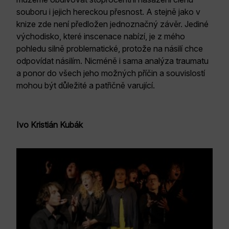
souboru i jejich hereckou přesnost. A stejně jako v
knize zde není předložen jednoznačný závěr. Jediné
východisko, které inscenace nabízí, je z mého
pohledu silně problematické, protože na násilí chce
odpovídat násilím. Nicméně i sama analýza traumatu
a ponor do všech jeho možných příčin a souvislostí
mohou být důležité a patřičně varující.
Ivo Kristián Kubák