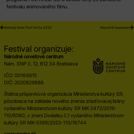
festivalu animovaného filmu.
Detský blok Fest Anča 2025
Najvyšší kaukliari
Festival organizuje:
Národné osvetové centrum
Nám. SNP č. 12, 812 34 Bratislava
IČO: 00164615
DIČ: 2020829888
Štátna príspevková organizácia Ministerstva kultúry SR,
pôsobiaca na základe nového znenia zriaďovacej listiny
vydaného Ministerstvom kultúry SR MK-2472/2016-
110/8080, v znení Dodatku č.1 vydaného Ministerstvom
kultúry SR MK-5399/2023-110/18744