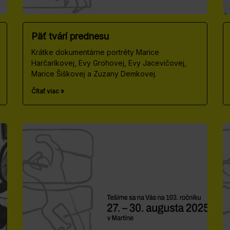
Päť tvárí prednesu
Krátke dokumentárne portréty Marice
Harčaríkovej, Evy Grohovej, Evy Jacevičovej,
Marice Šiškovej a Zuzany Demkovej.
Čítať viac »