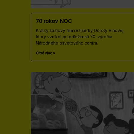
70 rokov NOC
Krátky strihový film režisérky Doroty Vlnovej,
ktorý vznikol pri príležitosti 70. výročia
Národného osvetového centra.
Čítať viac »