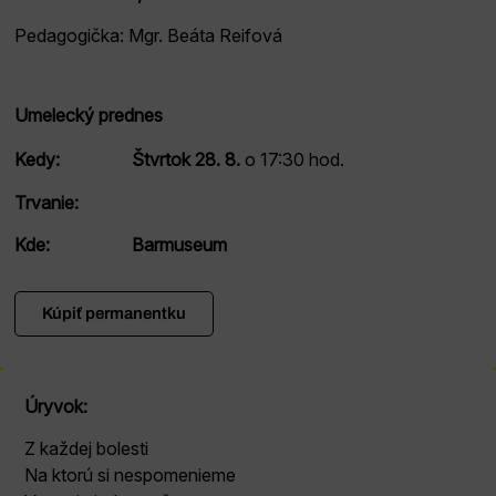
Pedagogička: Mgr. Beáta Reifová
Umelecký prednes
Kedy:
Štvrtok 28. 8.
o 17:30 hod.
Trvanie:
Kde:
Barmuseum
Kúpiť permanentku
Úryvok:
Z každej bolesti
Na ktorú si nespomenieme