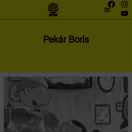
Pekár Boris