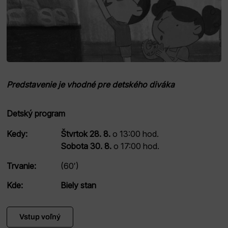
Predstavenie je vhodné pre detského diváka
Detský program
Kedy:
Štvrtok 28. 8.
o 13:00 hod.
Sobota 30. 8.
o 17:00 hod.
Trvanie:
(60′)
Kde:
Biely stan
Vstup voľný