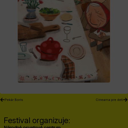
Pekár Boris
Cineama pre deti
Festival organizuje:
Národné osvetové centrum