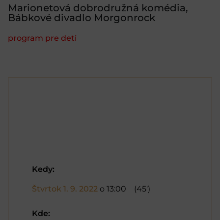
Marionetová dobrodružná komédia,
Bábkové divadlo Morgonrock
program pre deti
Kedy:
Štvrtok 1. 9. 2022
o 13:00
(45')
Kde: