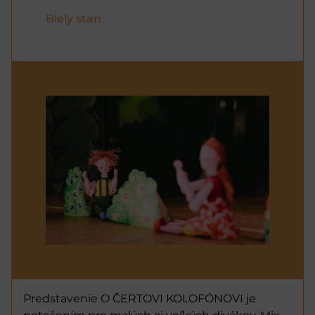
Biely stan
Predstavenie O ČERTOVI KOLOFÓNOVI je