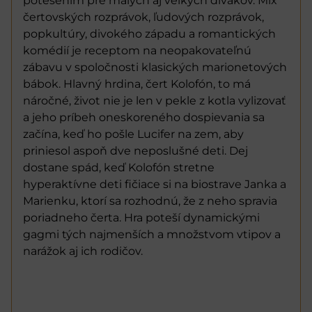
potešením pre malých aj veľkých divákov. Mix
čertovských rozprávok, ľudových rozprávok,
popkultúry, divokého západu a romantických
komédií je receptom na neopakovateľnú
zábavu v spoločnosti klasických marionetových
bábok. Hlavný hrdina, čert Kolofón, to má
náročné, život nie je len v pekle z kotla vylizovať
a jeho príbeh oneskoreného dospievania sa
začína, keď ho pošle Lucifer na zem, aby
priniesol aspoň dve neposlušné deti. Dej
dostane spád, keď Kolofón stretne
hyperaktívne deti fičiace si na biostrave Janka a
Marienku, ktorí sa rozhodnú, že z neho spravia
poriadneho čerta. Hra poteší dynamickými
gagmi tých najmenších a množstvom vtipov a
narážok aj ich rodičov.