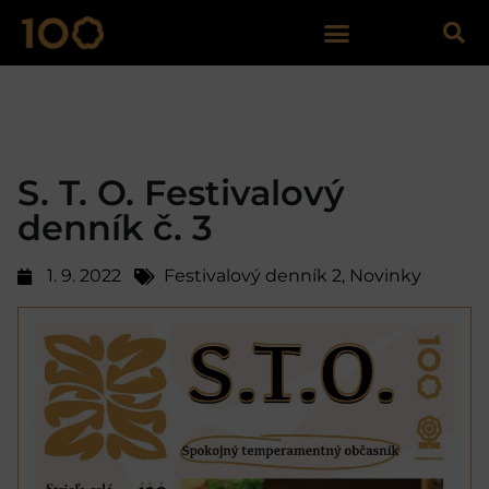
S. T. O. Festivalový
denník č. 3
1. 9. 2022
Festivalový denník 2
,
Novinky