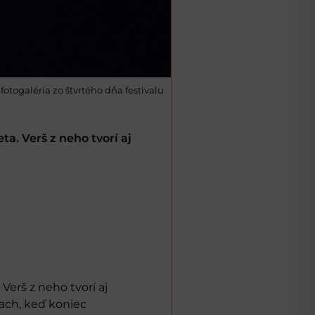
fotogaléria zo štvrtého dňa festivalu
a. Verš z neho tvorí aj
Verš z neho tvorí aj
dach, keď koniec