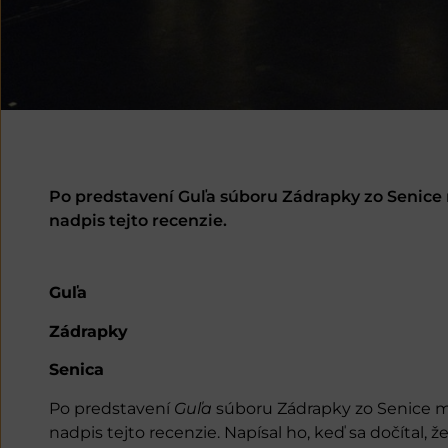
Po predstavení Guľa súboru Zádrapky zo Senice mi
nadpis tejto recenzie.
Guľa
Zádrapky
Senica
Po predstavení
Guľa
súboru Zádrapky zo Senice mi
nadpis tejto recenzie. Napísal ho, keď sa dočítal, 