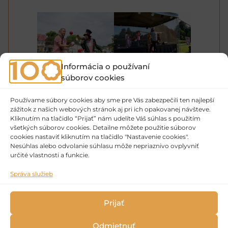
Informácia o používaní
súborov cookies
Používame súbory cookies aby sme pre Vás zabezpečili ten najlepší
zážitok z našich webových stránok aj pri ich opakovanej návšteve.
Kliknutím na tlačidlo “Prijať” nám udelíte Váš súhlas s použitím
všetkých súborov cookies. Detailne môžete použitie súborov
cookies nastaviť kliknutím na tlačidlo "Nastavenie cookies".
Nesúhlas alebo odvolanie súhlasu môže nepriaznivo ovplyvniť
určité vlastnosti a funkcie.
Správa služieb
Prijať
Odmietnuť