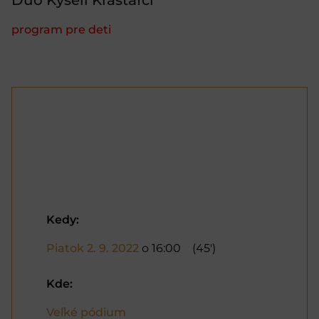
program pre deti
Kedy:
Piatok 2. 9. 2022
o 16:00
(45')
Kde:
Veľké pódium