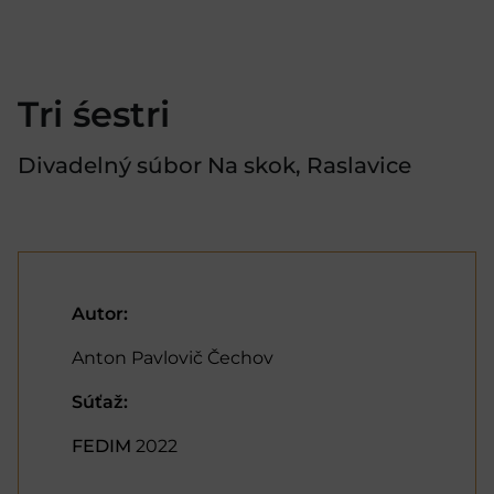
Tri śestri
Divadelný súbor Na skok, Raslavice
Autor:
Anton Pavlovič Čechov
Súťaž:
FEDIM
2022