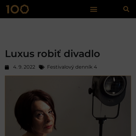
Luxus robiť divadlo
4. 9. 2022
Festivalový denník 4