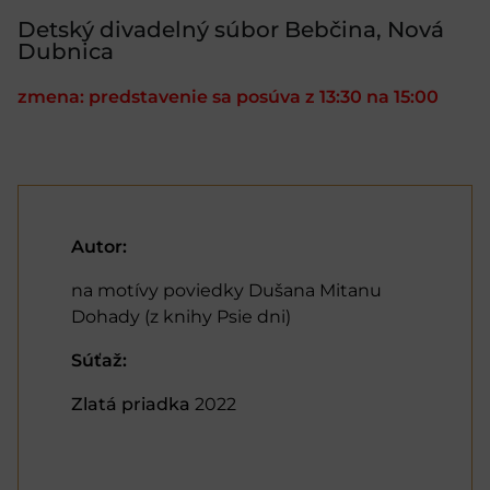
Detský divadelný súbor Bebčina, Nová
Dubnica
zmena: predstavenie sa posúva z 13:30 na 15:00
Autor:
na motívy poviedky Dušana Mitanu
Dohady (z knihy Psie dni)
Súťaž:
Zlatá priadka
2022