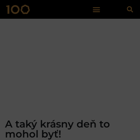
A taký krásny deň to
mohol byť!