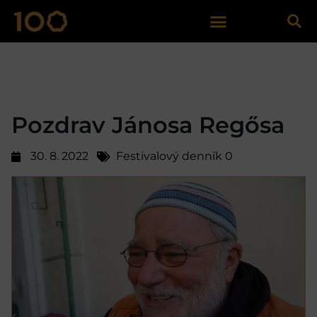
Pozdrav Jánosa Regősa
30. 8. 2022
Festivalový denník 0