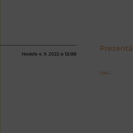
Prezentác
Nedeľa 4. 9. 2022
o 12:00
viac...