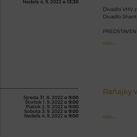
Nedeľa 4. 9. 2022
o 13:30
Divadlo VHV z
Divadlo Shanti
PREDSTAVENI
viac...
Raňajky v
Streda 31. 8. 2022
o 9:00
Štvrtok 1. 9. 2022
o 9:00
Piatok 2. 9. 2022
o 9:00
Sobota 3. 9. 2022
o 9:00
Nedeľa 4. 9. 2022
o 9:00
viac...