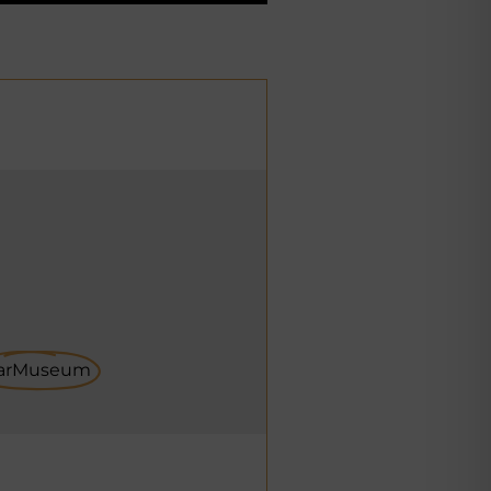
arMuseum